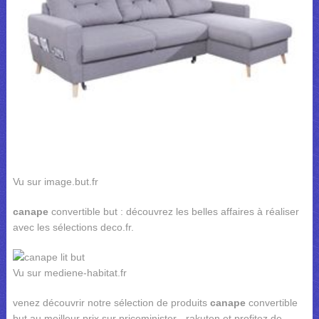
Vu sur image.but.fr
canape
convertible but : découvrez les belles affaires à réaliser
avec les sélections deco.fr.
Vu sur mediene-habitat.fr
venez découvrir notre sélection de produits
canape
convertible
but au meilleur prix sur priceminister - rakuten et profitez de