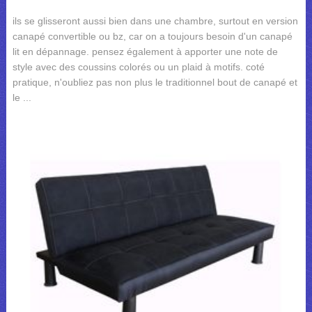
ils se glisseront aussi bien dans une chambre, surtout en version
canapé convertible ou bz, car on a toujours besoin d'un canapé
lit en dépannage. pensez également à apporter une note de
style avec des coussins colorés ou un plaid à motifs. coté
pratique, n'oubliez pas non plus le traditionnel bout de canapé et
le ...