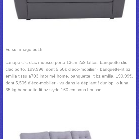
Vu sur image.but.fr
canapé clic-clac mousse porto 13cm 2x9 lattes. banquette clic-
clac porto. 199,99€. dont 5,50€ d'éco-mobilier · banquette-lit bz
emilia tissu a703 imprimé home. banquette lit bz emilia. 199,99€.
dont 5,50€ d'éco-mobilier · vu dans le dépliant ! dunlopillo luna
35 kg banquette-lit bz slyde 160 cm sans housse.