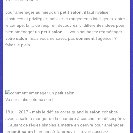
pour aménager au mieux un
petit salon
, il faut rivaliser
d'astuces et privilégier mobilier et rangements intelligents. entre
le canapé, la ... de respirer. découvrez ici différentes idées pour
bien aménager un
petit salon
. ... vous souhaitez réaménager
votre
salon
, mais vous ne savez pas
comment
l'agencer ?
faites le plein ...
Vu sur static.cotemaison.fr
18 juil. 2017 - mais le défi se corse quand le
salon
cohabite
avec la salle à manger ou la chambre à coucher. ne désespérez
... autant de règles simples à mettre en oeuvre pour aménager
un
petit salon
bien pensé. la preuve ... a voir aussi >>