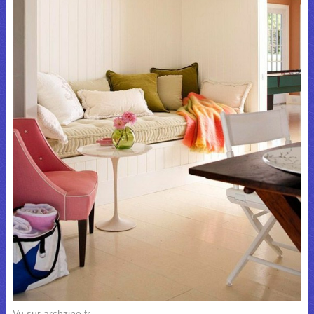
Vu sur archzine.fr