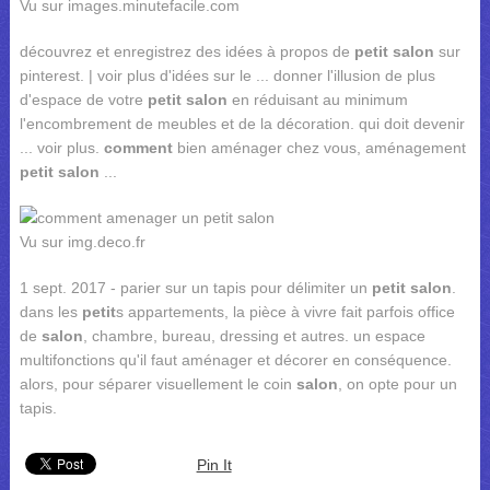
Vu sur images.minutefacile.com
découvrez et enregistrez des idées à propos de
petit salon
sur
pinterest. | voir plus d'idées sur le ... donner l'illusion de plus
d'espace de votre
petit salon
en réduisant au minimum
l'encombrement de meubles et de la décoration. qui doit devenir
... voir plus.
comment
bien aménager chez vous, aménagement
petit salon
...
Vu sur img.deco.fr
1 sept. 2017 - parier sur un tapis pour délimiter un
petit salon
.
dans les
petit
s appartements, la pièce à vivre fait parfois office
de
salon
, chambre, bureau, dressing et autres. un espace
multifonctions qu'il faut aménager et décorer en conséquence.
alors, pour séparer visuellement le coin
salon
, on opte pour un
tapis.
Pin It