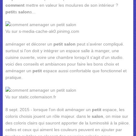
comment
mettre en valeur les moulures de son intérieur ?
petit
s
salon
s...
Vu sur s-media-cache-ak0.pinimg.com
aménager et décorer un
petit salon
peut s'avérer compliqué.
surtout si l'on doit y intégrer un espace salle à manger, une
cuisine ouverte, voire une chambre lorsqu'il s'agit d'un studio.
voici des conseils et ambiances pour faire les bons choix et
aménager un
petit
espace aussi confortable que fonctionnel et
pratique.
Vu sur static.cotemaison.fr
8 sept. 2015 - lorsque l'on doit aménager un
petit
espace, les
coloris choisis jouent un rôle majeur. dans le
salon
, on mise sur
des coloris clairs qui sauront apporter de la luminosité à la pièce.
celles et ceux qui aiment les couleurs peuvent en ajouter par