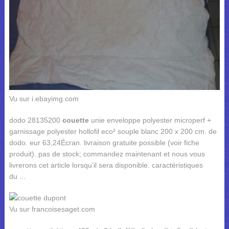
Vu sur i.ebayimg.com
dodo 28135200
couette
unie enveloppe polyester microperf +
garnissage polyester hollofil eco² souple blanc 200 x 200 cm. de
dodo. eur 63,24Écran. livraison gratuite possible (voir fiche
produit). pas de stock; commandez maintenant et nous vous
livrerons cet article lorsqu'il sera disponible. caractéristiques
du ...
Vu sur francoisesaget.com