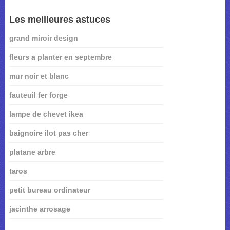
Les meilleures astuces
grand miroir design
fleurs a planter en septembre
mur noir et blanc
fauteuil fer forge
lampe de chevet ikea
baignoire ilot pas cher
platane arbre
taros
petit bureau ordinateur
jacinthe arrosage