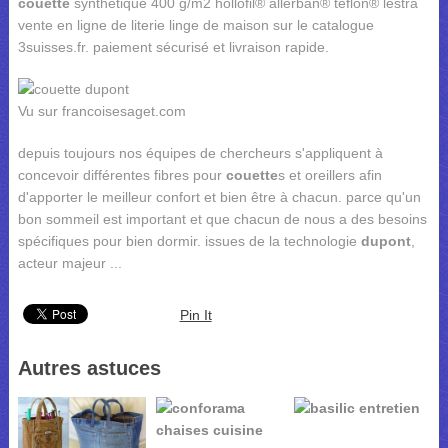
couette
synthétique 400 g/m2 hollofil® allerban® teflon® lestra
vente en ligne de literie linge de maison sur le catalogue
3suisses.fr. paiement sécurisé et livraison rapide.
Vu sur francoisesaget.com
depuis toujours nos équipes de chercheurs s'appliquent à
concevoir différentes fibres pour
couette
s et oreillers afin
d'apporter le meilleur confort et bien être à chacun. parce qu'un
bon sommeil est important et que chacun de nous a des besoins
spécifiques pour bien dormir. issues de la technologie
dupont
,
acteur majeur ...
Pin It
Autres astuces