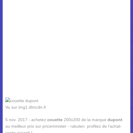
Vu sur img1.dlmcdn.fr
5 nov. 2017 - achetez
couette
200x200 de la marque
dupont
.
au meilleur prix sur priceminister - rakuten. profitez de l'achat-
vente garanti !