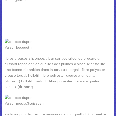
Vu sur becquet.fr
fibres creuses siliconées : leur surface siliconée procure un
glissant rappelant les qualités des plumes d'oiseaux et facilite
une bonne répartition dans la
couette
. tergal : fibre polyester
creuse tergal; hollofil : fibre polyester creuse à un canal
(
dupont
) hollofil; quallofil : fibre polyester creuse à quatre
canaux (
dupont
) ...
Vu sur media.3suisses.fr
archives pub
dupont
de nemours dacron quallofil 7 :
couette