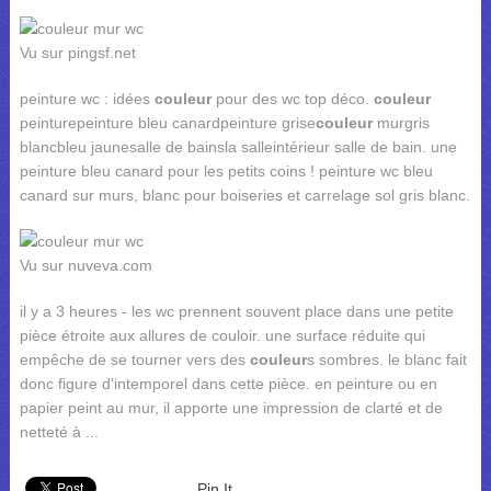
Vu sur pingsf.net
peinture wc : idées
couleur
pour des wc top déco.
couleur
peinturepeinture bleu canardpeinture grise
couleur
murgris
blancbleu jaunesalle de bainsla salleintérieur salle de bain. une
peinture bleu canard pour les petits coins ! peinture wc bleu
canard sur murs, blanc pour boiseries et carrelage sol gris blanc.
Vu sur nuveva.com
il y a 3 heures - les wc prennent souvent place dans une petite
pièce étroite aux allures de couloir. une surface réduite qui
empêche de se tourner vers des
couleur
s sombres. le blanc fait
donc figure d'intemporel dans cette pièce. en peinture ou en
papier peint au mur, il apporte une impression de clarté et de
netteté à ...
Pin It