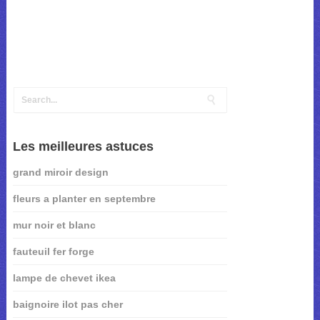
Les meilleures astuces
grand miroir design
fleurs a planter en septembre
mur noir et blanc
fauteuil fer forge
lampe de chevet ikea
baignoire ilot pas cher