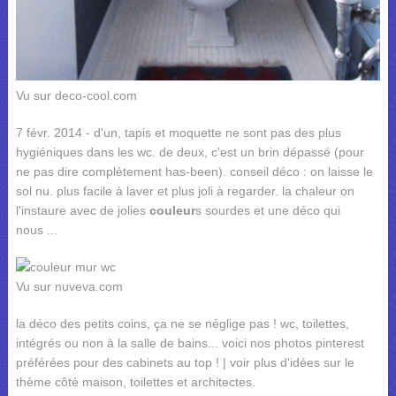
Vu sur deco-cool.com
7 févr. 2014 - d'un, tapis et moquette ne sont pas des plus
hygiéniques dans les wc. de deux, c'est un brin dépassé (pour
ne pas dire complètement has-been). conseil déco : on laisse le
sol nu. plus facile à laver et plus joli à regarder. la chaleur on
l'instaure avec de jolies
couleur
s sourdes et une déco qui
nous ...
Vu sur nuveva.com
la déco des petits coins, ça ne se néglige pas ! wc, toilettes,
intégrés ou non à la salle de bains... voici nos photos pinterest
préférées pour des cabinets au top ! | voir plus d'idées sur le
thème côté maison, toilettes et architectes.