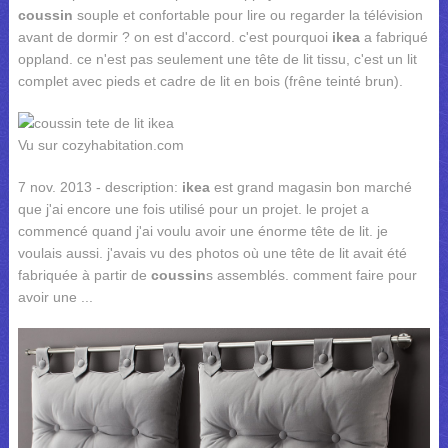
coussin
souple et confortable pour lire ou regarder la télévision
avant de dormir ? on est d'accord. c'est pourquoi
ikea
a fabriqué
oppland. ce n'est pas seulement une tête de lit tissu, c'est un lit
complet avec pieds et cadre de lit en bois (frêne teinté brun).
Vu sur cozyhabitation.com
7 nov. 2013 - description:
ikea
est grand magasin bon marché
que j'ai encore une fois utilisé pour un projet. le projet a
commencé quand j'ai voulu avoir une énorme tête de lit. je
voulais aussi. j'avais vu des photos où une tête de lit avait été
fabriquée à partir de
coussin
s assemblés. comment faire pour
avoir une ...