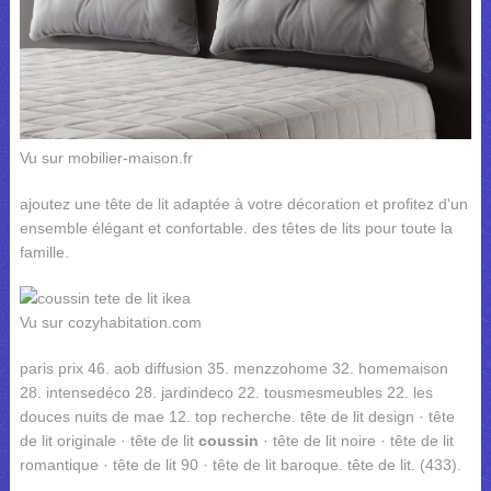
Vu sur mobilier-maison.fr
ajoutez une tête de lit adaptée à votre décoration et profitez d'un
ensemble élégant et confortable. des têtes de lits pour toute la
famille.
Vu sur cozyhabitation.com
paris prix 46. aob diffusion 35. menzzohome 32. homemaison
28. intensedéco 28. jardindeco 22. tousmesmeubles 22. les
douces nuits de mae 12. top recherche. tête de lit design · tête
de lit originale · tête de lit
coussin
· tête de lit noire · tête de lit
romantique · tête de lit 90 · tête de lit baroque. tête de lit. (433).