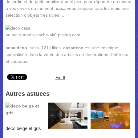
de jardin et du petit mobilier à petit prix. pour répondre au mieux
à vos envies du moment,
casa
vous propose tous les mois une
sélection d'objets très utiles ...
Vu sur s-media-cache-ak0.pinimg.com
casa deco
, tunis. 121k likes.
casa
deco
est une enseigne
spécialisée dans la vente des articles de décorations d'intérieur
et cadeaux.
Pin It
Autres astuces
deco beige et gris