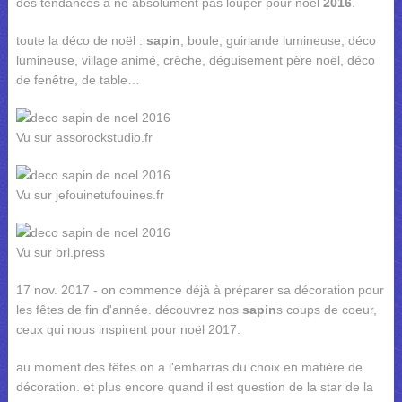
des tendances à ne absolument pas louper pour noël
2016
.
toute la déco de noël :
sapin
, boule, guirlande lumineuse, déco
lumineuse, village animé, crèche, déguisement père noël, déco
de fenêtre, de table…
Vu sur assorockstudio.fr
Vu sur jefouinetufouines.fr
Vu sur brl.press
17 nov. 2017 - on commence déjà à préparer sa décoration pour
les fêtes de fin d'année. découvrez nos
sapin
s coups de coeur,
ceux qui nous inspirent pour noël 2017.
au moment des fêtes on a l'embarras du choix en matière de
décoration. et plus encore quand il est question de la star de la