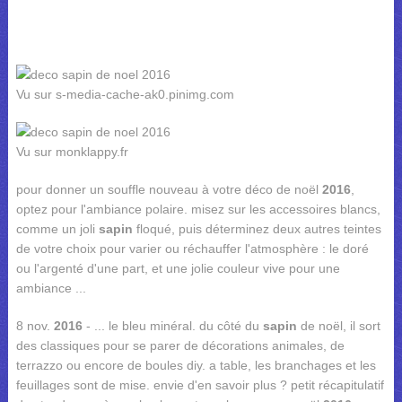
Vu sur s-media-cache-ak0.pinimg.com
Vu sur monklappy.fr
pour donner un souffle nouveau à votre déco de noël
2016
,
optez pour l'ambiance polaire. misez sur les accessoires blancs,
comme un joli
sapin
floqué, puis déterminez deux autres teintes
de votre choix pour varier ou réchauffer l'atmosphère : le doré
ou l'argenté d'une part, et une jolie couleur vive pour une
ambiance ...
8 nov.
2016
- ... le bleu minéral. du côté du
sapin
de noël, il sort
des classiques pour se parer de décorations animales, de
terrazzo ou encore de boules diy. a table, les branchages et les
feuillages sont de mise. envie d'en savoir plus ? petit récapitulatif