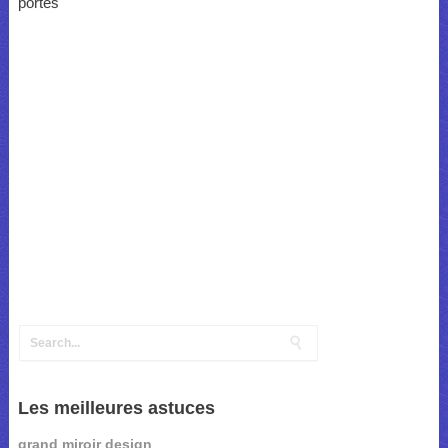
portes
Les meilleures astuces
grand miroir design