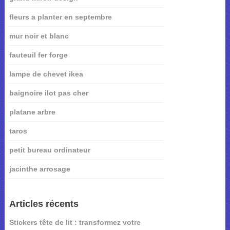
fleurs a planter en septembre
mur noir et blanc
fauteuil fer forge
lampe de chevet ikea
baignoire ilot pas cher
platane arbre
taros
petit bureau ordinateur
jacinthe arrosage
Articles récents
Stickers tête de lit : transformez votre