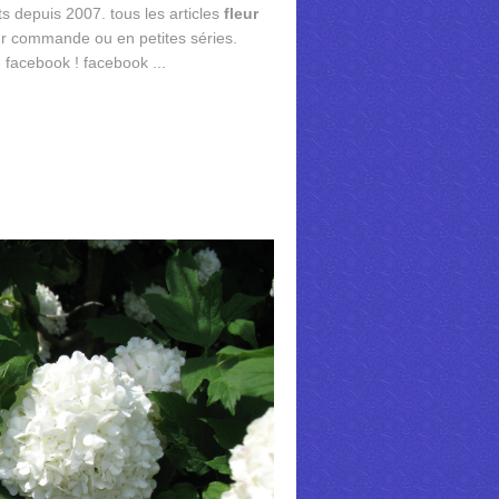
s depuis 2007. tous les articles
fleur
ur commande ou en petites séries.
facebook ! facebook ...