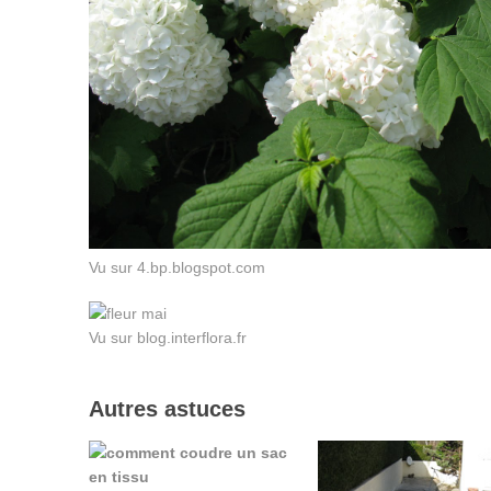
Vu sur 4.bp.blogspot.com
Vu sur blog.interflora.fr
Autres astuces