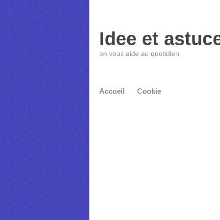
Idee et astuc
on vous aide au quotidien
Accueil
Cookie