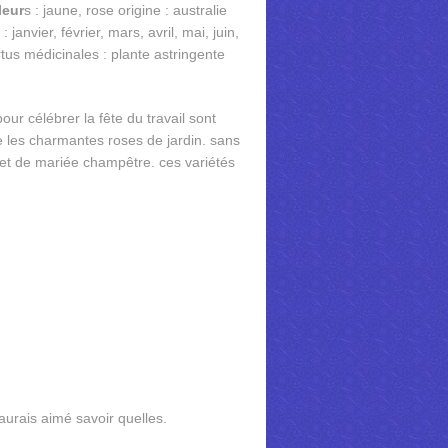
leur
s : jaune, rose origine : australie
 janvier, février, mars, avril, mai, juin,
tus médicinales : plante astringente
our célébrer la fête du travail sont
e les charmantes roses de jardin. sans
uet de mariée champêtre. ces variétés
aurais aimé savoir quelles.