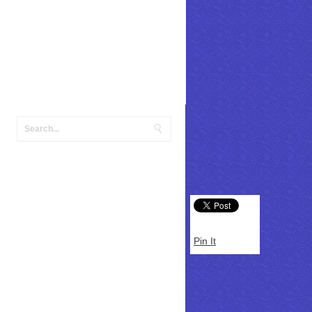
Pin It