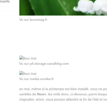
nseils
Vu sur leuromag.fr
Vu sur p4.storage.canalblog.com
Vu sur media.ooreka.fr
en mai, même si le printemps est bien installé, vous ne po
variétés de
fleur
s. les voilà donc, ci-dessous, parmi les
originales. sinon, vous pouvez attendre la fin de l'été et vo