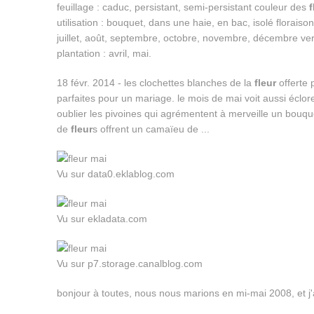
feuillage : caduc, persistant, semi-persistant couleur des
f
utilisation : bouquet, dans une haie, en bac, isolé floraison :
juillet, août, septembre, octobre, novembre, décembre ver
plantation : avril, mai.
18 févr. 2014 - les clochettes blanches de la
fleur
offerte p
parfaites pour un mariage. le mois de mai voit aussi éclor
oublier les pivoines qui agrémentent à merveille un bouq
de
fleur
s offrent un camaïeu de ...
Vu sur data0.eklablog.com
Vu sur ekladata.com
Vu sur p7.storage.canalblog.com
bonjour à toutes, nous nous marions en mi-mai 2008, et j'