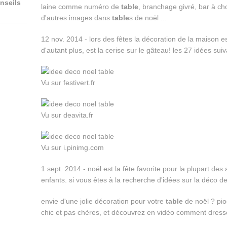
nseils
laine comme numéro de
table
, branchage givré, bar à cho
d'autres images dans
table
s de noël ...
12 nov. 2014 - lors des fêtes la décoration de la maison es
d'autant plus, est la cerise sur le gâteau! les 27 idées suiv
Vu sur festivert.fr
Vu sur deavita.fr
Vu sur i.pinimg.com
1 sept. 2014 - noël est la fête favorite pour la plupart des
enfants. si vous êtes à la recherche d'idées sur la déco d
envie d'une jolie décoration pour votre
table
de noël ? pio
chic et pas chères, et découvrez en vidéo comment dresse