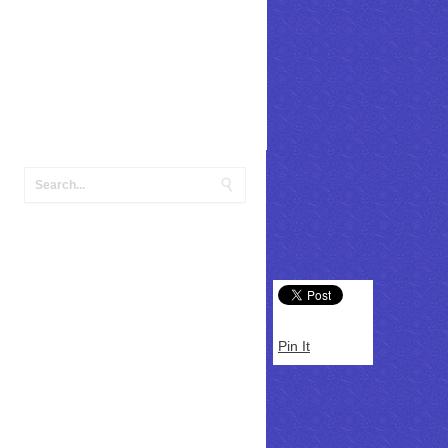
Pin It