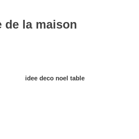
e de la maison
idee deco noel table