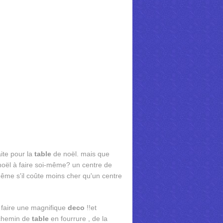
aite pour la
table
de noël. mais que
oël à faire soi-même? un centre de
ême s'il coûte moins cher qu'un centre
e faire une magnifique
deco
!!et
 chemin de
table
en fourrure , de la