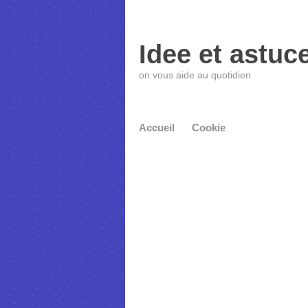
Idee et astuc
on vous aide au quotidien
Accueil
Cookie