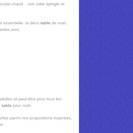
colat chaud... voir cette épingle et
t essentielle. la déco
table
de noël,
antes sont ..
 adultes et peut-être pour tous les
e
table
pour noël.
chez parmi nos propositions inspirées,
r...