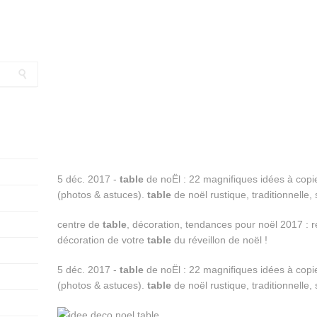
5 déc. 2017 -
table
de noËl : 22 magnifiques idées à copi
(photos & astuces).
table
de noël rustique, traditionnelle, 
centre de
table
, décoration, tendances pour noël 2017 : r
décoration de votre
table
du réveillon de noël !
5 déc. 2017 -
table
de noËl : 22 magnifiques idées à copi
(photos & astuces).
table
de noël rustique, traditionnelle, 