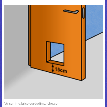
Vu sur img.bricoleurdudimanche.com