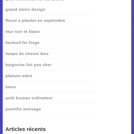
grand miroir design
fleurs a planter en septembre
mur noir et blanc
fauteuil fer forge
lampe de chevet ikea
baignoire ilot pas cher
platane arbre
taros
petit bureau ordinateur
jacinthe arrosage
Articles récents