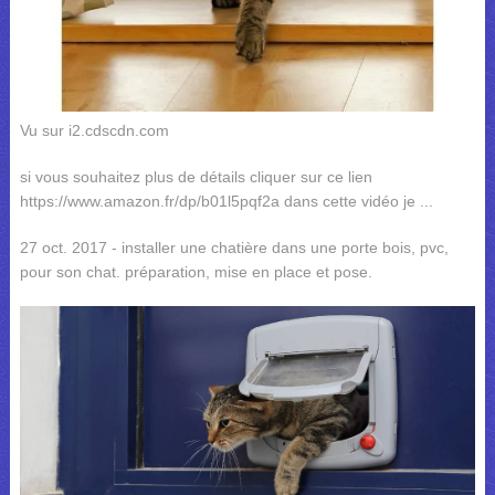
Vu sur i2.cdscdn.com
si vous souhaitez plus de détails cliquer sur ce lien
https://www.amazon.fr/dp/b01l5pqf2a dans cette vidéo je ...
27 oct. 2017 - installer une chatière dans une porte bois, pvc,
pour son chat. préparation, mise en place et pose.