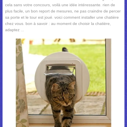
cela sans votre concours, voilà une idée intéressante. rien de
plus facile, un bon report de mesures, ne pas craindre de percer
sa porte et le tour est joué. voici comment installer une chatière
chez vous. bon à savoir : au moment de choisir la chatière,
adaptez ...