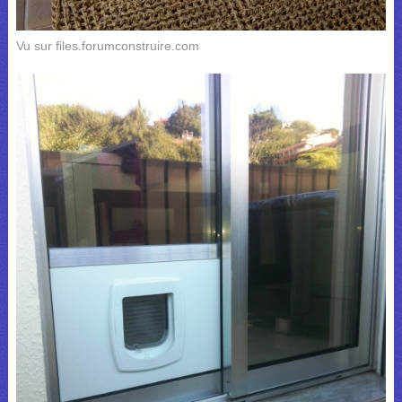
Vu sur files.forumconstruire.com