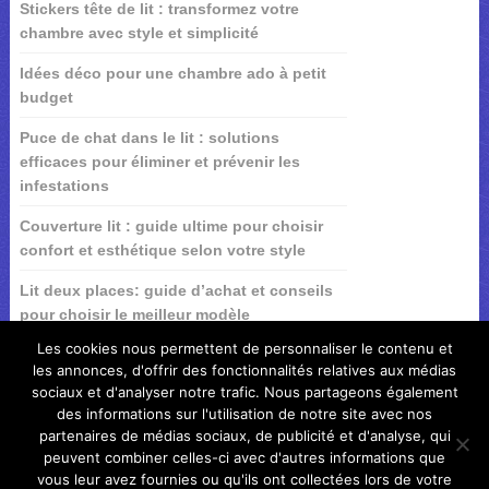
Stickers tête de lit : transformez votre
chambre avec style et simplicité
Idées déco pour une chambre ado à petit
budget
Puce de chat dans le lit : solutions
efficaces pour éliminer et prévenir les
infestations
Couverture lit : guide ultime pour choisir
confort et esthétique selon votre style
Lit deux places: guide d’achat et conseils
pour choisir le meilleur modèle
Les cookies nous permettent de personnaliser le contenu et
les annonces, d'offrir des fonctionnalités relatives aux médias
sociaux et d'analyser notre trafic. Nous partageons également
des informations sur l'utilisation de notre site avec nos
partenaires de médias sociaux, de publicité et d'analyse, qui
peuvent combiner celles-ci avec d'autres informations que
vous leur avez fournies ou qu'ils ont collectées lors de votre