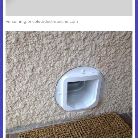
Vu sur img.bricoleurdudimanche.com