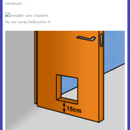
sauteuse ...
Vu sur scrat.hellocoton.fr