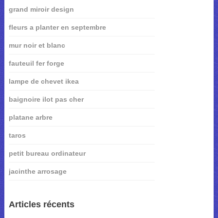
grand miroir design
fleurs a planter en septembre
mur noir et blanc
fauteuil fer forge
lampe de chevet ikea
baignoire ilot pas cher
platane arbre
taros
petit bureau ordinateur
jacinthe arrosage
Articles récents