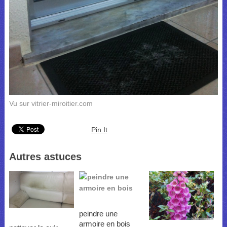
Vu sur vitrier-miroitier.com
Pin It
Autres astuces
peindre une
armoire en bois