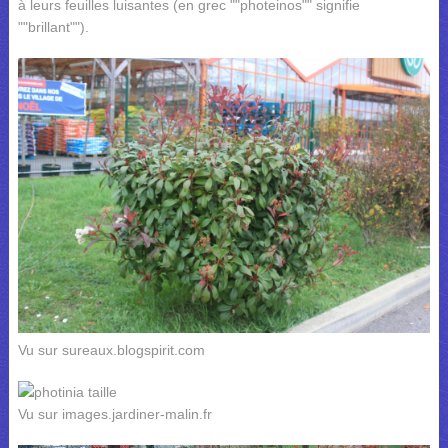
à leurs feuilles luisantes (en grec ""photeinos"" signifie
""brillant"").
Vu sur sureaux.blogspirit.com
Vu sur images.jardiner-malin.fr