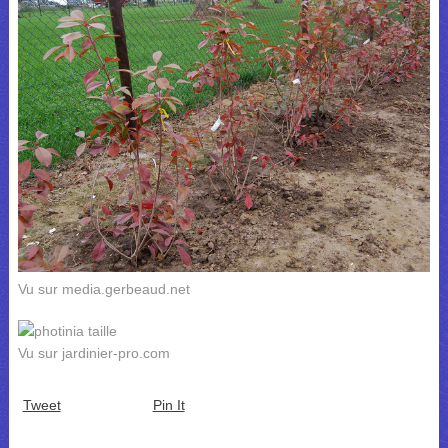
Vu sur media.gerbeaud.net
Vu sur jardinier-pro.com
Tweet
Pin It