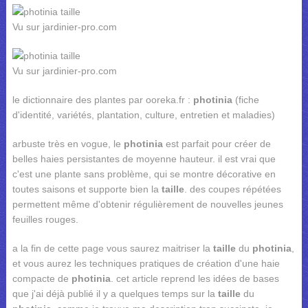
Vu sur jardinier-pro.com
Vu sur jardinier-pro.com
le dictionnaire des plantes par ooreka.fr :
photinia
(fiche
d'identité, variétés, plantation, culture, entretien et maladies)
arbuste très en vogue, le
photinia
est parfait pour créer de
belles haies persistantes de moyenne hauteur. il est vrai que
c'est une plante sans problème, qui se montre décorative en
toutes saisons et supporte bien la
taille
. des coupes répétées
permettent même d'obtenir régulièrement de nouvelles jeunes
feuilles rouges.
a la fin de cette page vous saurez maitriser la
taille
du
photinia
,
et vous aurez les techniques pratiques de création d'une haie
compacte de
photinia
. cet article reprend les idées de bases
que j'ai déjà publié il y a quelques temps sur la
taille
du