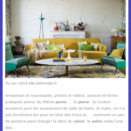
Vu sur cdn3-elle.ladmedia.fr
tendances et nouveautés, photos et vidéos, astuces et fiches
pratiques autour du thème
jaune
. ... le
jaune
: la couleur
tendance pour les accessoires de salle de bains. le matin, on n'a
pas forcément les yeux en face des trous et, ... comment un peu
de peinture peut changer la déco du
salon
. le
salon
reste l'une
des ...