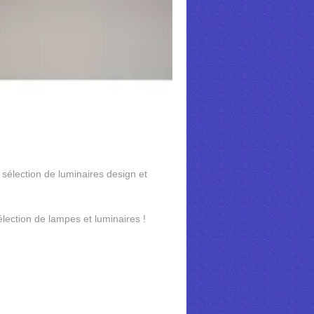
 sélection de luminaires design et
sélection de lampes et luminaires !