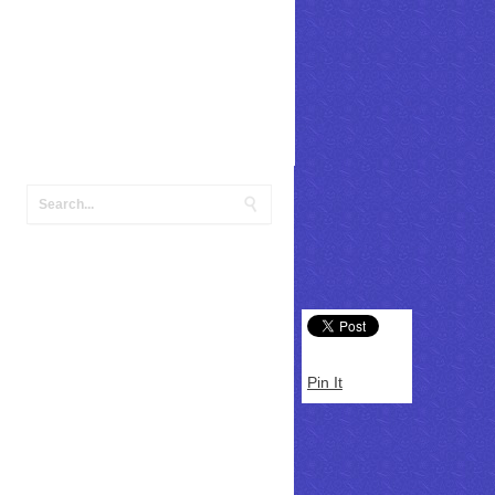
Pin It