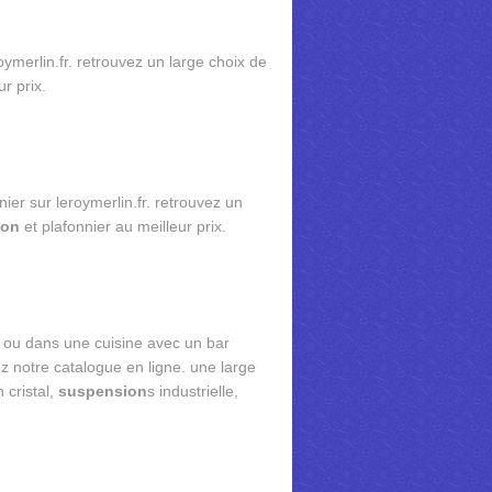
oymerlin.fr. retrouvez un large choix de
r prix.
nier sur leroymerlin.fr. retrouvez un
ion
et plafonnier au meilleur prix.
r ou dans une cuisine avec un bar
z notre catalogue en ligne. une large
n cristal,
suspension
s industrielle,