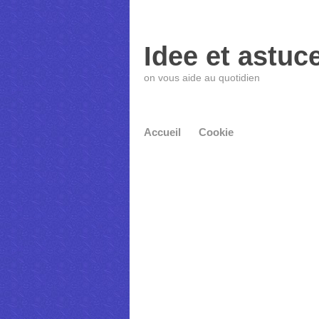
Idee et astuc
on vous aide au quotidien
Accueil
Cookie