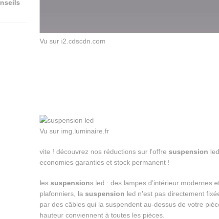
nseils
Vu sur i2.cdscdn.com
Vu sur img.luminaire.fr
vite ! découvrez nos réductions sur l'offre
suspension
led
economies garanties et stock permanent !
les
suspension
s led : des lampes d'intérieur modernes 
plafonniers, la
suspension
led n'est pas directement fixé
par des câbles qui la suspendent au-dessus de votre pièc
hauteur conviennent à toutes les pièces.