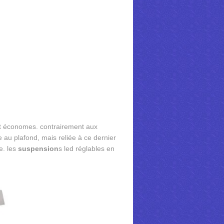
et économes. contrairement aux
e au plafond, mais reliée à ce dernier
e. les
suspension
s led réglables en