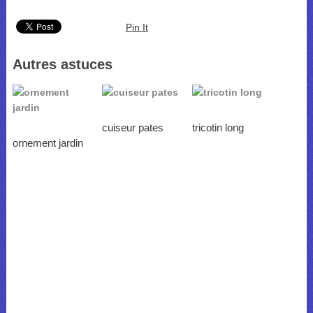
Pin It
Autres astuces
cuiseur pates
tricotin long
ornement jardin