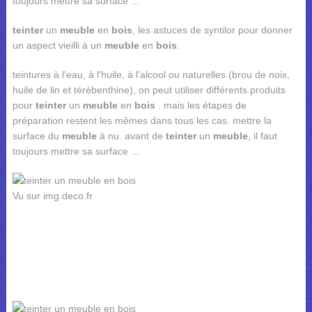
toujours mettre sa surface ...
teinter
un
meuble
en
bois
, les astuces de syntilor pour donner
un aspect vieilli à un
meuble
en
bois
.
teintures à l'eau, à l'huile, à l'alcool ou naturelles (brou de noix,
huile de lin et térébenthine), on peut utiliser différents produits
pour
teinter
un
meuble
en
bois
. mais les étapes de
préparation restent les mêmes dans tous les cas. mettre la
surface du
meuble
à nu. avant de
teinter
un
meuble
, il faut
toujours mettre sa surface ...
Vu sur img.deco.fr