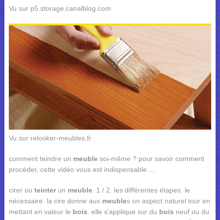
Vu sur p5.storage.canalblog.com
Vu sur relooker-meubles.fr
comment teindre un
meuble
soi-même ? pour savoir comment
procéder, cette vidéo vous est indispensable ...
cirer ou
teinter
un
meuble
. 1 / 2. les différentes étapes. le
nécessaire. la cire donne aux
meuble
s un aspect naturel tour en
mettant en valeur le
bois
. elle s'applique sur du
bois
neuf ou du