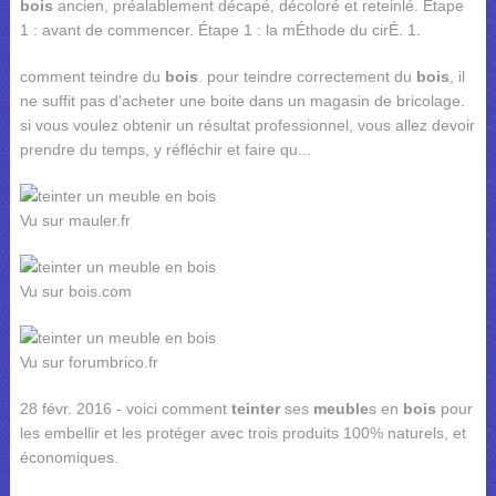
bois
ancien, préalablement décapé, décoloré et reteinlé. Étape
1 : avant de commencer. Étape 1 : la mÉthode du cirÉ. 1.
comment teindre du
bois
. pour teindre correctement du
bois
, il
ne suffit pas d'acheter une boite dans un magasin de bricolage.
si vous voulez obtenir un résultat professionnel, vous allez devoir
prendre du temps, y réfléchir et faire qu...
Vu sur mauler.fr
Vu sur bois.com
Vu sur forumbrico.fr
28 févr. 2016 - voici comment
teinter
ses
meuble
s en
bois
pour
les embellir et les protéger avec trois produits 100% naturels, et
économiques.