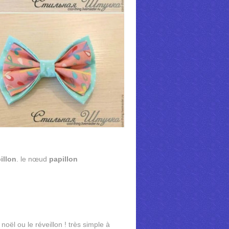
illon
. le nœud
papillon
oël ou le réveillon ! très simple à