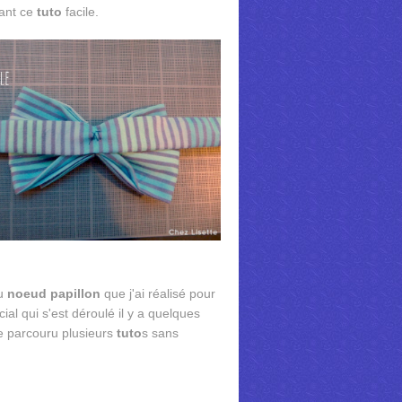
vant ce
tuto
facile.
u
noeud papillon
que j'ai réalisé pour
al qui s'est déroulé il y a quelques
e parcouru plusieurs
tuto
s sans