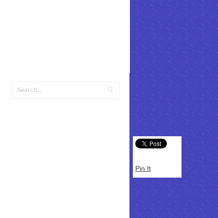
Pin It