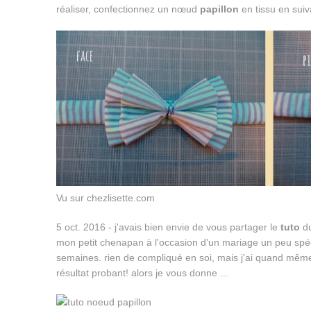
réaliser, confectionnez un nœud
papillon
en tissu en sui
Vu sur chezlisette.com
5 oct. 2016 - j'avais bien envie de vous partager le
tuto
d
mon petit chenapan à l'occasion d'un mariage un peu spéci
semaines. rien de compliqué en soi, mais j'ai quand mêm
résultat probant! alors je vous donne ...