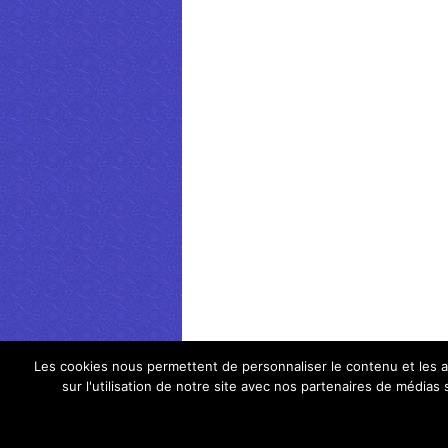
Les cookies nous permettent de personnaliser le contenu et les an
sur l'utilisation de notre site avec nos partenaires de médias
Idee et astuce de la maison
Copyright