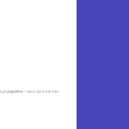
nœud
papillon
! alors qu'il est très
.