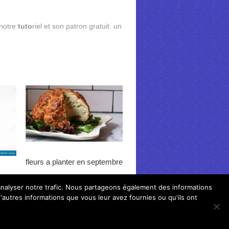
 notre
tuto
riel et son patron gratuit. un
fleurs a planter en septembre
'analyser notre trafic. Nous partageons également des informations
d'autres informations que vous leur avez fournies ou qu'ils ont
rs d'idees pour la maison
Back to Top ↑