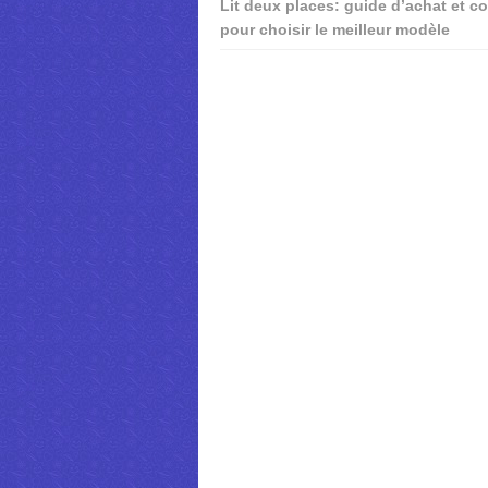
Lit deux places: guide d’achat et co
pour choisir le meilleur modèle