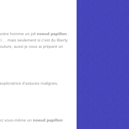
r votre homme un joli
noeud papillon
:
i ... mais seulement si c'est du liberty
couture, aussi je vous ai préparé un
 exploratrice d'astuces malignes,
quez vous-même un
noeud papillon