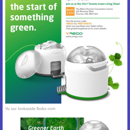
Vu sur lookaside.fbsbx.com