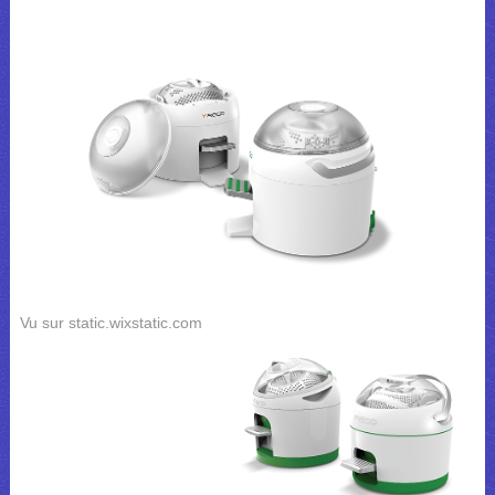
Vu sur static.wixstatic.com