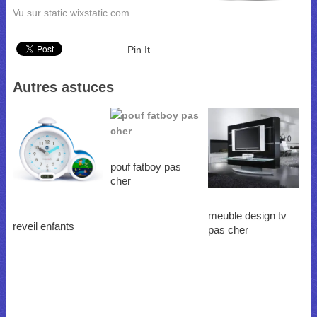
Vu sur static.wixstatic.com
Pin It
Autres astuces
pouf fatboy pas
cher
meuble design tv
reveil enfants
pas cher