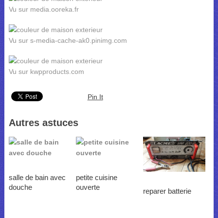
Vu sur media.ooreka.fr
Vu sur s-media-cache-ak0.pinimg.com
Vu sur kwpproducts.com
Pin It
Autres astuces
salle de bain avec
petite cuisine
douche
ouverte
reparer batterie