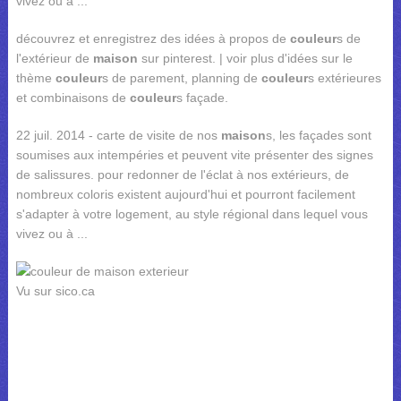
vivez ou à ...
découvrez et enregistrez des idées à propos de
couleur
s de
l'extérieur de
maison
sur pinterest. | voir plus d'idées sur le
thème
couleur
s de parement, planning de
couleur
s extérieures
et combinaisons de
couleur
s façade.
22 juil. 2014 - carte de visite de nos
maison
s, les façades sont
soumises aux intempéries et peuvent vite présenter des signes
de salissures. pour redonner de l'éclat à nos extérieurs, de
nombreux coloris existent aujourd'hui et pourront facilement
s'adapter à votre logement, au style régional dans lequel vous
vivez ou à ...
Vu sur sico.ca