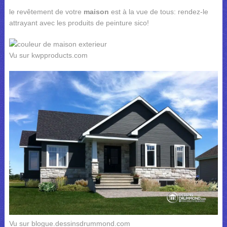
le revêtement de votre
maison
est à la vue de tous: rendez-le
attrayant avec les produits de peinture sico!
Vu sur kwpproducts.com
Vu sur blogue.dessinsdrummond.com