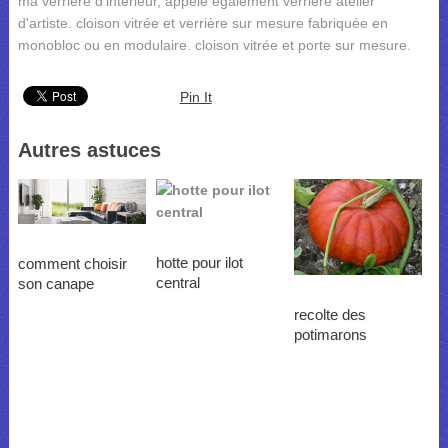
ma verriere d'intérieur, appelé également verrière atelier
d'artiste. cloison vitrée et verrière sur mesure fabriquée en
monobloc ou en modulaire. cloison vitrée et porte sur mesure.
Pin It
Autres astuces
hotte pour ilot
comment choisir
central
son canape
recolte des
potimarons