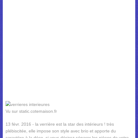
Vu sur static.cotemaison.fr
13 févr. 2016 - la verrière est la star des intérieurs ! très
plébiscitée, elle impose son style avec brio et apporte du
caractère à la déco. si vous désirez séparer les pièces de votre